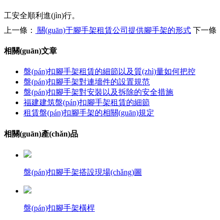
工安全順利進(jìn)行。
上一條：
關(guān)于腳手架租賃公司提供腳手架的形式
下一條
相關(guān)文章
盤(pán)扣腳手架租賃的細節以及質(zhì)量如何把控
盤(pán)扣腳手架對連墻件的設置規范
盤(pán)扣腳手架對安裝以及拆除的安全措施
福建建筑盤(pán)扣腳手架租賃的細節
租賃盤(pán)扣腳手架的相關(guān)規定
相關(guān)產(chǎn)品
盤(pán)扣腳手架搭設現場(chǎng)圖
盤(pán)扣腳手架橫桿