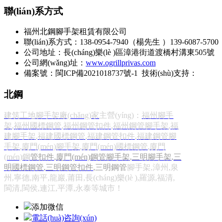
聯(lián)系方式
福州北鋼腳手架租賃有限公司
聯(lián)系方式：138-0954-7940（楊先生 ）139-6087-5
公司地址：長(cháng)樂(lè )區漳港街道渡橋村溝東505號
公司網(wǎng)址：
www.ogrillprivas.com
備案號：
閩ICP備2021018737號-1
技術(shù)支持：
北鋼
建筑工地腳手架廠(chǎng)家
主營(yíng)：
福州腳手
架
,
福州國標鋼管
,
福州鋼管扣件
,
福州鋼管腳手架
,
福
建腳手架
,
福建國標鋼管
,
福建鋼管扣件
,
福建鋼管腳
手架
,
廈門(mén)腳手架
,
廈門(mén)國標鋼管
,
廈門
(mén)鋼
管扣件
,
廈門(mén)鋼管腳手架
,
三明腳手架
,
三
明國標鋼管
,
三明鋼
管扣件
,三明鋼
管
腳手架,漳州,泉
州,寧德,南平,龍巖,莆田,長(cháng)樂(lè ),羅源,福清,
閩清,閩侯,連江,平潭,永泰等城市！
添加微信
電話(huà)咨詢(xún)