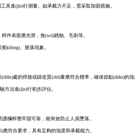
檢測工具進(jìn)行測量。如承載力不足，需采取加固措施。
陷。桿件表面應光滑，無(wú)銹蝕、毛刺等。
ng)、脫落現象。
。節點(diǎn)處的焊接或鑄造質(zhì)量應符合標準，確保節點(diǎn)的
的試驗方法進(jìn)行初步評估。
護欄桿應牢固可靠，能有效防止人員墜落。
zhì)應符合要求，具有足夠的強度和承載能力。