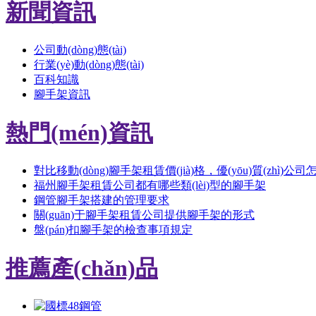
新聞資訊
公司動(dòng)態(tài)
行業(yè)動(dòng)態(tài)
百科知識
腳手架資訊
熱門(mén)資訊
對比移動(dòng)腳手架租賃價(jià)格，優(yōu)質(zhì)公司怎么選
福州腳手架租賃公司都有哪些類(lèi)型的腳手架
鋼管腳手架搭建的管理要求
關(guān)于腳手架租賃公司提供腳手架的形式
盤(pán)扣腳手架的檢查事項規定
推薦產(chǎn)品