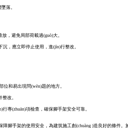
體墜落。
，避免局部荷載過(guò)大。
，應立即停止使用，進(jìn)行整改。
。
ān)鍵部位和易出現問(wèn)題的地方。
并整改。
ìn)行專(zhuān)項檢查，確保腳手架安全可靠。
障腳手架的使用安全，為建筑施工創(chuàng )造良好的條件