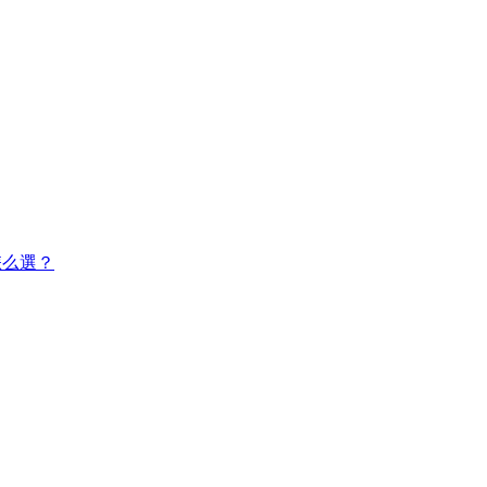
？