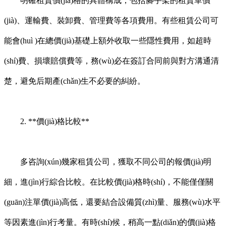
明確租賃價(jià)格的具體構成，包括腳手架的租賃單價
(jià)、運輸費、裝卸費、管理費等各項費用。有些租賃公司可
能會(huì )在總價(jià)基礎上額外收取一些隱性費用，如超時
(shí)費、損壞賠償費等，務(wù)必在簽訂合同前與對方溝通清
楚，避免后期產(chǎn)生不必要的糾紛。
2. **價(jià)格比較**
多咨詢(xún)幾家租賃公司，獲取不同公司的報價(jià)明
細，進(jìn)行綜合比較。在比較價(jià)格時(shí)，不能僅僅關
(guān)注單價(jià)高低，還要結合設備質(zhì)量、服務(wù)水平
等因素進(jìn)行考量。有時(shí)候，稍高一點(diǎn)的價(jià)格