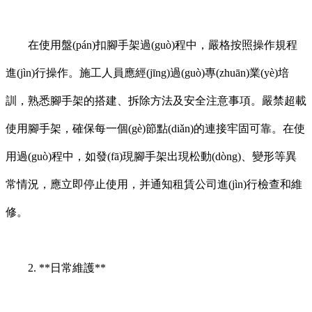
在使用盤(pán)扣腳手架過(guò)程中，嚴格按照操作規程
進(jìn)行操作。施工人員應經(jīng)過(guò)專(zhuān)業(yè)培
訓，熟悉腳手架的搭建、拆除方法及安全注意事項。嚴禁超載
使用腳手架，確保每一個(gè)節點(diǎn)的連接牢固可靠。在使
用過(guò)程中，如發(fā)現腳手架出現松動(dòng)、變形等異
常情況，應立即停止使用，并通知租賃公司進(jìn)行檢查和維
修。
2. **日常維護**