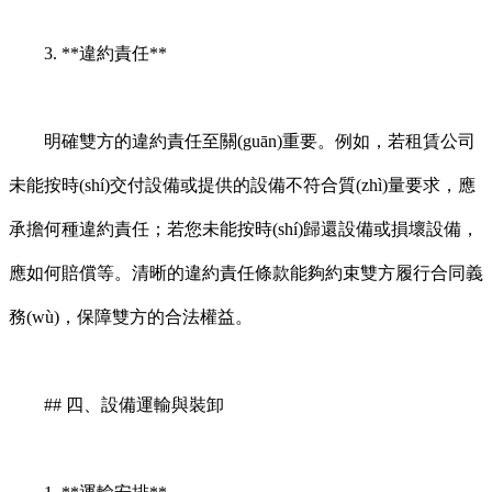
3. **違約責任**
明確雙方的違約責任至關(guān)重要。例如，若租賃公司
未能按時(shí)交付設備或提供的設備不符合質(zhì)量要求，應
承擔何種違約責任；若您未能按時(shí)歸還設備或損壞設備，
應如何賠償等。清晰的違約責任條款能夠約束雙方履行合同義
務(wù)，保障雙方的合法權益。
## 四、設備運輸與裝卸