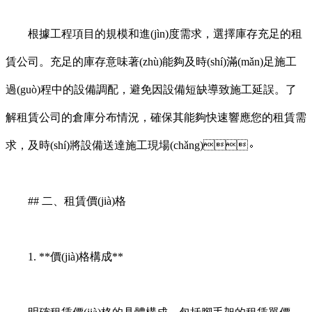
根據工程項目的規模和進(jìn)度需求，選擇庫存充足的租
賃公司。充足的庫存意味著(zhù)能夠及時(shí)滿(mǎn)足施工
過(guò)程中的設備調配，避免因設備短缺導致施工延誤。了
解租賃公司的倉庫分布情況，確保其能夠快速響應您的租賃需
求，及時(shí)將設備送達施工現場(chǎng)。
## 二、租賃價(jià)格
1. **價(jià)格構成**