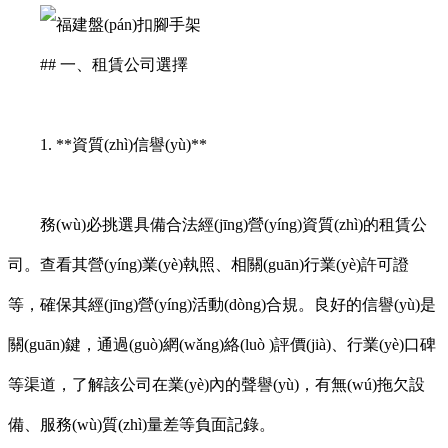
## 一、租賃公司選擇
1. **資質(zhì)信譽(yù)**
務(wù)必挑選具備合法經(jīng)營(yíng)資質(zhì)的租賃公
司。查看其營(yíng)業(yè)執照、相關(guān)行業(yè)許可證
等，確保其經(jīng)營(yíng)活動(dòng)合規。良好的信譽(yù)是
關(guān)鍵，通過(guò)網(wǎng)絡(luò )評價(jià)、行業(yè)口碑
等渠道，了解該公司在業(yè)內的聲譽(yù)，有無(wú)拖欠設
備、服務(wù)質(zhì)量差等負面記錄。