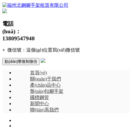
電話
(huà)：
13809547940
+
微信號：
這個(gè)位置寫(xiě)微信號
點(diǎn)擊復制微信
首頁(yè)
關(guān)于我們
產(chǎn)品中心
盤(pán)扣腳手架
國標鋼管
新聞中心
聯(lián)系我們