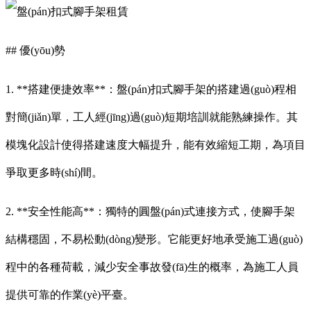
## 優(yōu)勢
1. **搭建便捷效率**：盤(pán)扣式腳手架的搭建過(guò)程相
對簡(jiǎn)單，工人經(jīng)過(guò)短期培訓就能熟練操作。其
模塊化設計使得搭建速度大幅提升，能有效縮短工期，為項目
爭取更多時(shí)間。
2. **安全性能高**：獨特的圓盤(pán)式連接方式，使腳手架
結構穩固，不易松動(dòng)變形。它能更好地承受施工過(guò)
程中的各種荷載，減少安全事故發(fā)生的概率，為施工人員
提供可靠的作業(yè)平臺。