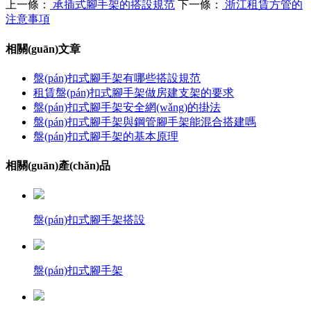
上一條：
承插式腳手架的搭設規范
下一條：
浙江租賃方管的
注意事項
相關(guān)文章
盤(pán)扣式腳手架有哪些搭設規范
租賃盤(pán)扣式腳手架做房建支架的要求
盤(pán)扣式腳手架安全網(wǎng)的掛法
盤(pán)扣式腳手架與鋼管腳手架能混合搭建嗎
盤(pán)扣式腳手架的基本原理
相關(guān)產(chǎn)品
盤(pán)扣式腳手架搭設
盤(pán)扣式腳手架