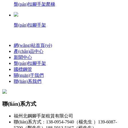
盤(pán)扣腳手架爬梯
盤(pán)扣腳手架
網(wǎng)站首頁(yè)
產(chǎn)品中心
新聞中心
盤(pán)扣腳手架
國標鋼管
關(guān)于我們
聯(lián)系我們
聯(lián)系方式
福州北鋼腳手架租賃有限公司
聯(lián)系方式：138-0954-7940（楊先生 ）139-6087-
5700（鄭先生）188-5913-5167（楊先生）