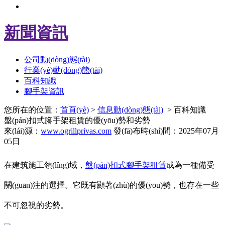
新聞資訊
公司動(dòng)態(tài)
行業(yè)動(dòng)態(tài)
百科知識
腳手架資訊
您所在的位置：
首頁(yè)
>
信息動(dòng)態(tài)
> 百科知識
盤(pán)扣式腳手架租賃的優(yōu)勢和劣勢
來(lái)源：
www.ogrillprivas.com
發(fā)布時(shí)間：2025年07月
05日
在建筑施工領(lǐng)域，
盤(pán)扣式腳手架租賃
成為一種備受
關(guān)注的選擇。它既有顯著(zhù)的優(yōu)勢，也存在一些
不可忽視的劣勢。