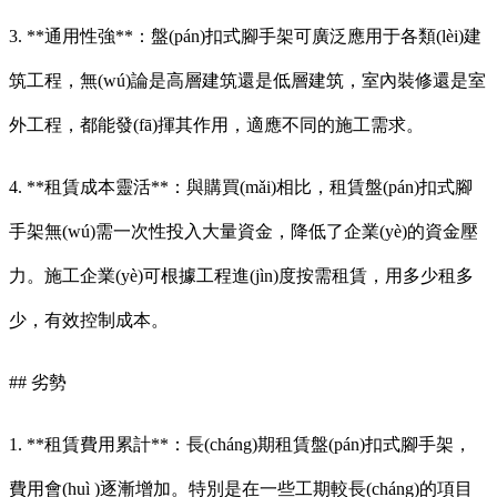
3. **通用性強**：盤(pán)扣式腳手架可廣泛應用于各類(lèi)建
筑工程，無(wú)論是高層建筑還是低層建筑，室內裝修還是室
外工程，都能發(fā)揮其作用，適應不同的施工需求。
4. **租賃成本靈活**：與購買(mǎi)相比，租賃盤(pán)扣式腳
手架無(wú)需一次性投入大量資金，降低了企業(yè)的資金壓
力。施工企業(yè)可根據工程進(jìn)度按需租賃，用多少租多
少，有效控制成本。
## 劣勢
1. **租賃費用累計**：長(cháng)期租賃盤(pán)扣式腳手架，
費用會(huì )逐漸增加。特別是在一些工期較長(cháng)的項目