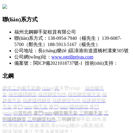
聯(lián)系方式
福州北鋼腳手架租賃有限公司
聯(lián)系方式：138-0954-7940（楊先生 ）139-6087-
5700（鄭先生）188-5913-5167（楊先生）
公司地址：長(cháng)樂(lè )區漳港街道渡橋村溝東505號
公司網(wǎng)址：
www.ogrillprivas.com
備案號：
閩ICP備2021018737號-1
技術(shù)支持：
北鋼
建筑工地腳手架廠(chǎng)家
主營(yíng)：
福州腳手
架
,
福州國標鋼管
,
福州鋼管扣件
,
福州鋼管腳手架
,
福
建腳手架
,
福建國標鋼管
,
福建鋼管扣件
,
福建鋼管腳
手架
,
廈門(mén)腳手架
,
廈門(mén)國標鋼管
,
廈門
(mén)鋼
管扣件
,
廈門(mén)鋼管腳手架
,
三明腳手架
,
三
明國標鋼管
,
三明鋼
管扣件
,三明鋼
管
腳手架,漳州,泉
州,寧德,南平,龍巖,莆田,長(cháng)樂(lè ),羅源,福清,
閩清,閩侯,連江,平潭,永泰等城市！