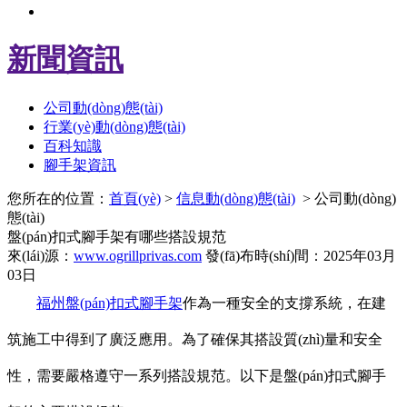
新聞資訊
公司動(dòng)態(tài)
行業(yè)動(dòng)態(tài)
百科知識
腳手架資訊
您所在的位置：
首頁(yè)
>
信息動(dòng)態(tài)
> 公司動(dòng)
態(tài)
盤(pán)扣式腳手架有哪些搭設規范
來(lái)源：
www.ogrillprivas.com
發(fā)布時(shí)間：2025年03月
03日
福州盤(pán)扣式腳手架
作為一種安全的支撐系統，在建
筑施工中得到了廣泛應用。為了確保其搭設質(zhì)量和安全
性，需要嚴格遵守一系列搭設規范。以下是盤(pán)扣式腳手