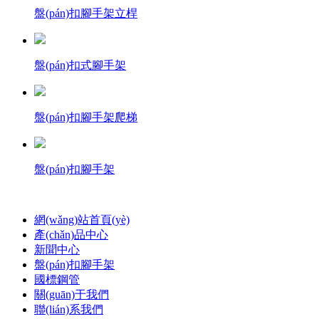
盤(pán)扣腳手架立桿
盤(pán)扣式腳手架
盤(pán)扣腳手架爬梯
盤(pán)扣腳手架
網(wǎng)站首頁(yè)
產(chǎn)品中心
新聞中心
盤(pán)扣腳手架
國標鋼管
關(guān)于我們
聯(lián)系我們