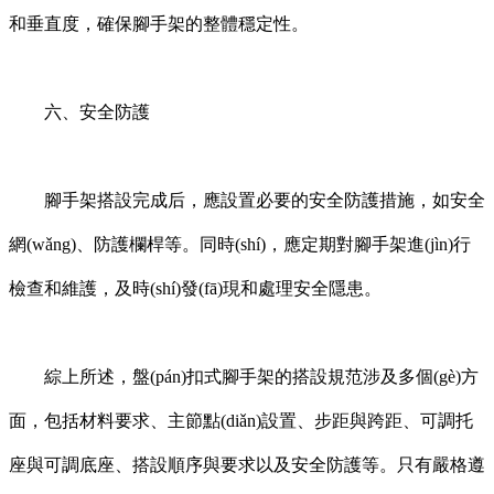
和垂直度，確保腳手架的整體穩定性。
六、安全防護
腳手架搭設完成后，應設置必要的安全防護措施，如安全
網(wǎng)、防護欄桿等。同時(shí)，應定期對腳手架進(jìn)行
檢查和維護，及時(shí)發(fā)現和處理安全隱患。
綜上所述，盤(pán)扣式腳手架的搭設規范涉及多個(gè)方
面，包括材料要求、主節點(diǎn)設置、步距與跨距、可調托
座與可調底座、搭設順序與要求以及安全防護等。只有嚴格遵