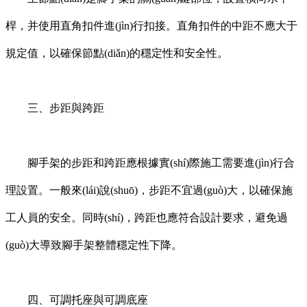
桿，并使用直角扣件進(jìn)行扣接。直角扣件的中距不應大于
規定值，以確保節點(diǎn)的穩定性和安全性。
三、步距與跨距
腳手架的步距和跨距應根據實(shí)際施工需要進(jìn)行合
理設置。一般來(lái)說(shuō)，步距不宜過(guò)大，以確保施
工人員的安全。同時(shí)，跨距也應符合設計要求，避免過
(guò)大導致腳手架整體穩定性下降。
四、可調托座與可調底座